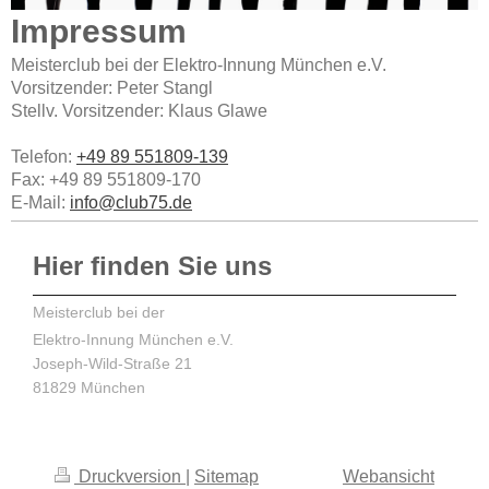
Impressum
Meisterclub bei der Elektro-Innung München e.V.
Vorsitzender: Peter Stangl
Stellv. Vorsitzender: Klaus Glawe
Telefon:
+49 89 551809-139
Fax:
+49 89 551809-170
E-Mail:
info@club75.de
Hier finden Sie uns
Meisterclub bei der
Elektro-Innung München e.V.
Joseph-Wild-Straße 21
81829 München
Druckversion
|
Sitemap
Webansicht